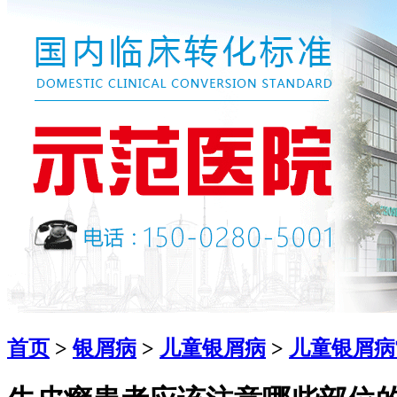
首页
>
银屑病
>
儿童银屑病
>
儿童银屑病