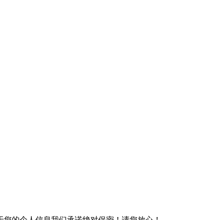
于您的个人信息我们承诺绝对保密！请您放心！