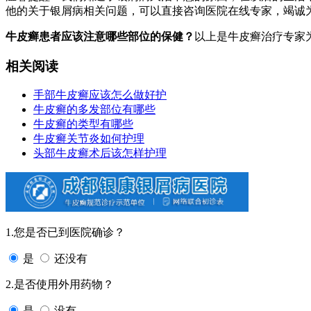
他的关于银屑病相关问题，可以直接咨询医院在线专家，竭诚
牛皮癣患者应该注意哪些部位的保健？
以上是牛皮癣治疗专家
相关阅读
手部牛皮癣应该怎么做好护
牛皮癣的多发部位有哪些
牛皮癣的类型有哪些
牛皮癣关节炎如何护理
头部牛皮癣术后该怎样护理
1.您是否已到医院确诊？
是
还没有
2.是否使用外用药物？
是
没有