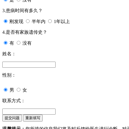
3.患病时间有多久？
刚发现
半年内
1年以上
4.是否有家族遗传史？
有
没有
姓名：
性别：
男
女
联系方式：
温馨提示：
您所填的信息我们将及时反馈给医生进行诊断，对