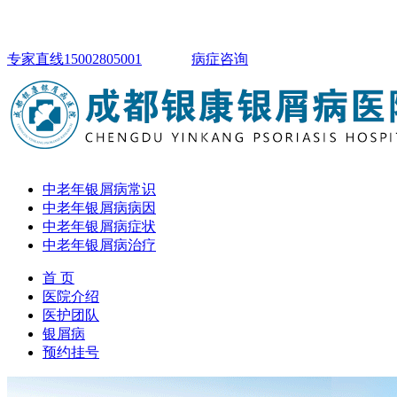
专家直线15002805001
病症咨询
中老年银屑病常识
中老年银屑病病因
中老年银屑病症状
中老年银屑病治疗
首 页
医院介绍
医护团队
银屑病
预约挂号