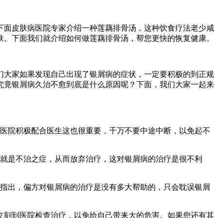
下面皮肤病医院专家介绍一种莲藕排骨汤，这种饮食疗法老少咸
肤。下面我们就介绍如何做莲藕排骨汤，帮您更快的恢复健康。
们大家如果发现自己出现了银屑病的症状，一定要积极的到正规
究竟银屑病久治不愈到底是什么原因呢？下面，我们大家一起来
的医院积极配合医生这也很重要，千万不要中途中断，以免起不
身就是不治之症，从而放弃治疗，这对银屑病的治疗是很不利
家指出，偏方对银屑病的治疗是没有多大帮助的，只会耽误银屑
立刻到医院检查治疗，以免给自己带来大的危害。如果您还有其