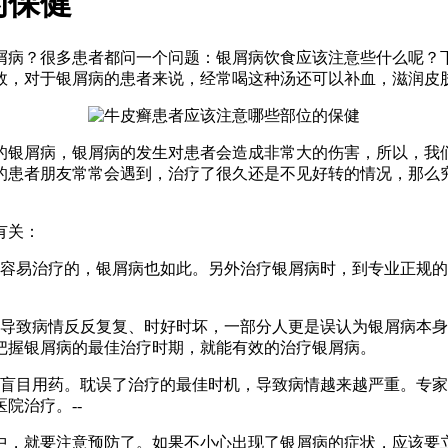
的保健
屑病？很多患者都问一个问题：银屑病饮食应该注意些什么呢？
效，对于银屑病的患者来说，经常喝这种汤还可以补血，滋润皮
的银屑病，银屑病的发生对患者会造成非常大的伤害，所以，我
的患者朋友常常会遇到，治疗了很久还是不见好转的情况，那么
有关：
常容易治疗的，银屑病也如此。另外治疗银屑病时，到专业正规
。导致病情反反复复、时好时坏，一部分人更是误认为银屑病本
把握银屑病的最佳治疗时期，就能有效的治疗银屑病。
，盲目用药。耽误了治疗的最佳时机，导致病情越来越严重。专
院治疗。--
中，就要注意预防了。如果不小心出现了银屑病的症状，应该要