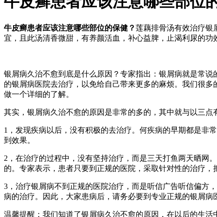
牛皮癣患者应该注意哪些部位
牛皮癣患者应该注意哪些部位的保健？
莲藕排骨汤有效治疗银
宜，且此汤清香微甜，有养颜活血，补心益脾，止渴利尿的功
银屑病久治不愈到底是什么原因？专家指出：银屑病就是常说
的银屑病医院去治疗，以免给自己带来更多的麻烦。我们很多
做一个详细的了解。
其实，银屑病久治不愈的原因是非常的多的，其中就与以三点
1，发现疾病以后，没有积极的去治疗。何疾病的早期都是非
到效果。
2，在治疗的过程中，没有坚持治疗，而是三天打鱼两天晒网
的。专家表示，患者只要到正规的医院，采取针对性的治疗，
3，治疗银屑病不到正规的医院治疗，而是听信广告听信偏方
病的治疗。因此，大家患病后，请务必要到专业正规的银屑病医
温馨提醒：我们知道了银屑病久治不愈的原因，在以后的生活