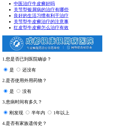
中医治疗牛皮癣好吗
关节型银屑病的治疗有哪些
良好的生活习惯有利于治疗
关节型牛皮癣治疗的注意事
红皮型牛皮癣怎么治疗有效
1.您是否已到医院确诊？
是
还没有
2.是否使用外用药物？
是
没有
3.患病时间有多久？
刚发现
半年内
1年以上
4.是否有家族遗传史？