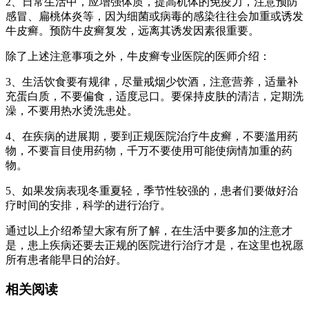
2、日常生活中，应增强体质，提高机体的免疫力，注意预防
感冒、扁桃体炎等，因为细菌或病毒的感染往往会加重或诱发
牛皮癣。预防牛皮癣复发，远离其诱发因素很重要。
除了上述注意事项之外，牛皮癣专业医院的医师介绍：
3、生活饮食要有规律，尽量戒烟少饮酒，注意营养，适量补
充蛋白质，不要偏食，适度忌口。要保持皮肤的清洁，定期洗
澡，不要用热水烫洗患处。
4、在疾病的进展期，要到正规医院治疗牛皮癣，不要滥用药
物，不要盲目使用药物，千万不要使用可能使病情加重的药
物。
5、如果发病表现冬重夏轻，季节性较强的，患者们要做好治
疗时间的安排，科学的进行治疗。
通过以上介绍希望大家有所了解，在生活中要多加的注意才
是，患上疾病还要去正规的医院进行治疗才是，在这里也祝愿
所有患者能早日的治好。
相关阅读