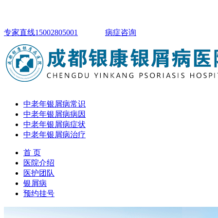
专家直线15002805001
病症咨询
中老年银屑病常识
中老年银屑病病因
中老年银屑病症状
中老年银屑病治疗
首 页
医院介绍
医护团队
银屑病
预约挂号