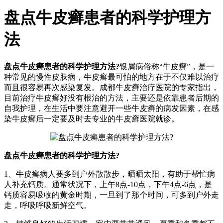
盘点牛皮癣患者的科学护理方
法
盘点牛皮癣患者的科学护理方法?
银屑病俗称“牛皮癣”，是一
种常见的慢性皮肤病，牛皮癣最可怕的地方在于不仅难以治疗
而且很容易再次感染复发。成都牛皮癣治疗医院的专家指出，
目前治疗牛皮癣好没有根治的方法，主要还是依靠患者后期的
自我护理，在生活中要注意避开一些牛皮癣的病发因素，在感
染牛皮癣后一定要及时去专业的牛皮癣医院就诊。
盘点牛皮癣患者的科学护理方法?
1、牛皮癣病人要多到户外散散步，晒晒太阳，有助于帮忙病
人补充钙质。通常状况下，上午8点-10点，下午4点-6点，是
钙质容易吸收的黄金时期，一旦到了那个时间，可多到户外走
走，呼吸呼吸新鲜空气。