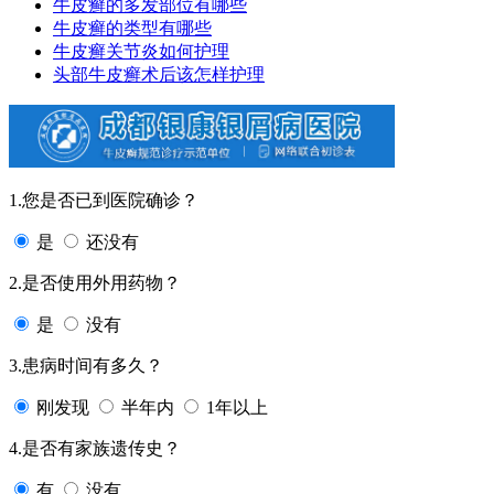
牛皮癣的多发部位有哪些
牛皮癣的类型有哪些
牛皮癣关节炎如何护理
头部牛皮癣术后该怎样护理
1.您是否已到医院确诊？
是
还没有
2.是否使用外用药物？
是
没有
3.患病时间有多久？
刚发现
半年内
1年以上
4.是否有家族遗传史？
有
没有