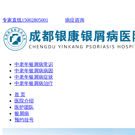
专家直线15002805001
病症咨询
中老年银屑病常识
中老年银屑病病因
中老年银屑病症状
中老年银屑病治疗
首 页
医院介绍
医护团队
银屑病
预约挂号