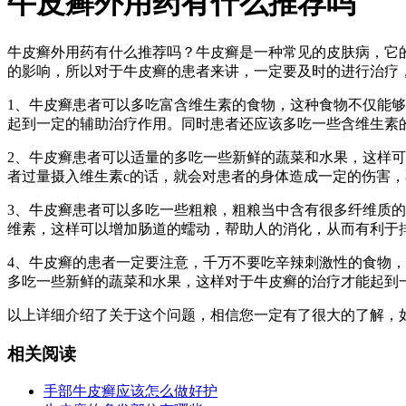
牛皮癣外用药有什么推荐吗
牛皮癣外用药有什么推荐吗？牛皮癣是一种常见的皮肤病，它
的影响，所以对于牛皮癣的患者来讲，一定要及时的进行治疗
1、牛皮癣患者可以多吃富含维生素的食物，这种食物不仅能
起到一定的辅助治疗作用。同时患者还应该多吃一些含维生素
2、牛皮癣患者可以适量的多吃一些新鲜的蔬菜和水果，这样
者过量摄入维生素c的话，就会对患者的身体造成一定的伤害
3、牛皮癣患者可以多吃一些粗粮，粗粮当中含有很多纤维质
维素，这样可以增加肠道的蠕动，帮助人的消化，从而有利于
4、牛皮癣的患者一定要注意，千万不要吃辛辣刺激性的食物
多吃一些新鲜的蔬菜和水果，这样对于牛皮癣的治疗才能起到
以上详细介绍了关于这个问题，相信您一定有了很大的了解，
相关阅读
手部牛皮癣应该怎么做好护