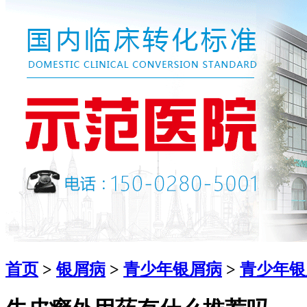
首页
>
银屑病
>
青少年银屑病
>
青少年银