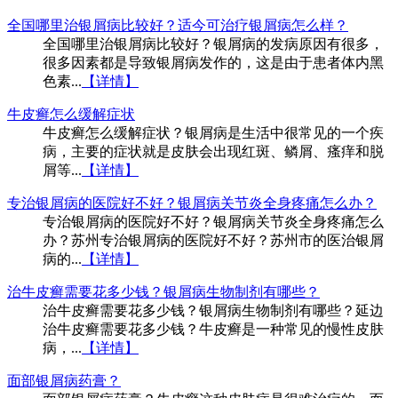
全国哪里治银屑病比较好？适今可治疗银屑病怎么样？
全国哪里治银屑病比较好？银屑病的发病原因有很多，
很多因素都是导致银屑病发作的，这是由于患者体内黑
色素...
【详情】
牛皮癣怎么缓解症状
牛皮癣怎么缓解症状？银屑病是生活中很常见的一个疾
病，主要的症状就是皮肤会出现红斑、鳞屑、瘙痒和脱
屑等...
【详情】
专治银屑病的医院好不好？银屑病关节炎全身疼痛怎么办？
专治银屑病的医院好不好？银屑病关节炎全身疼痛怎么
办？苏州专治银屑病的医院好不好？苏州市的医治银屑
病的...
【详情】
治牛皮癣需要花多少钱？银屑病生物制剂有哪些？
治牛皮癣需要花多少钱？银屑病生物制剂有哪些？延边
治牛皮癣需要花多少钱？牛皮癣是一种常见的慢性皮肤
病，...
【详情】
面部银屑病药膏？