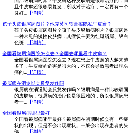
面部银屑病药膏？牛皮癣这种皮肤病是很难治疗的，而
且牛皮癣还很容易复发，所以对于治疗，一定要有一个
良好...
【详情】
孩子头皮银屑病图片？他克莫司软膏擦隐私牛皮癣？
孩子头皮银屑病图片？孩子头皮银屑病图片？银屑病是
一种常见的慢性皮肤病，其症状主要为红斑鳞屑、银白
色斑...
【详情】
全国看银屑病医院怎么去？全国去哪里看牛皮癣？
全国看银屑病医院怎么去？现在患上牛皮癣的人越来越
多了，牛皮癣的危害是很大的，不仅会导致患者出现头
痛的...
【详情】
银屑病在消退期会反复发作吗
银屑病在消退期会反复发作吗？银屑病是一种比较顽固
的皮肤病，银屑病的治疗也是很困难的，所以银屑病患
者一...
【详情】
全国看银屑病哪里最好
全国看银屑病哪里最好？银屑病在初期时候会有一些症
状的出现，但是不会出现症状。一般会出现在患者的头
部。...
【详情】