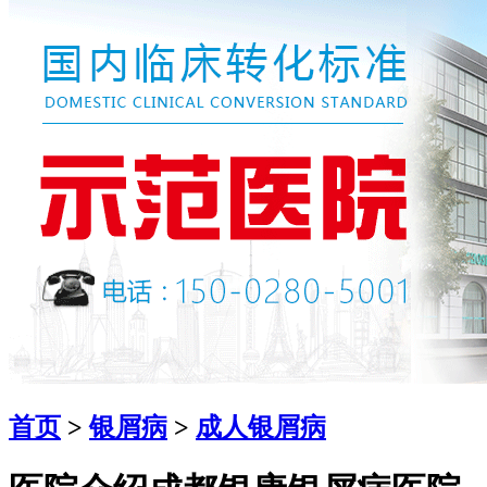
首页
>
银屑病
>
成人银屑病