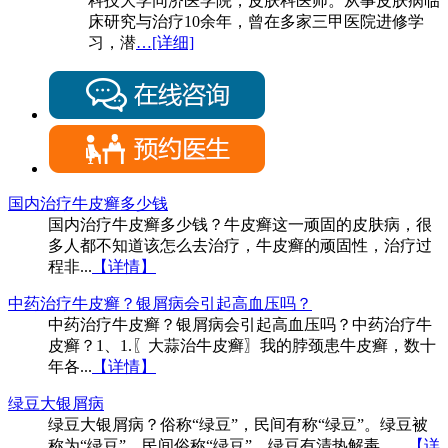
科技大学同济医学院，皮肤科医师。从事皮肤病临
床研究与治疗10余年，曾在多家三甲医院进修学
习，潜
…[详细]
国内治疗牛皮癣多少钱
国内治疗牛皮癣多少钱？牛皮癣这一顽固的皮肤病，很
多人都不知道该怎么去治疗，牛皮癣的顽固性，治疗过
程非...
【详情】
中药治疗牛皮癣？银屑病会引起高血压吗？
中药治疗牛皮癣？银屑病会引起高血压吗？中药治疗牛
皮癣？1、1.〖大蒜治牛皮癣〗我的脖颈患牛皮癣，数十
年各...
【详情】
绿豆大银屑病
绿豆大银屑病？俗称“绿豆”，民间有称“绿豆”。绿豆被
称为“绿豆”，民间俗称“绿豆”。绿豆有清热解毒、...
【详