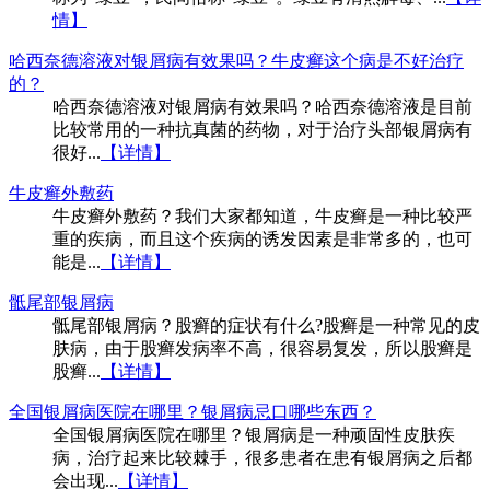
情】
哈西奈德溶液对银屑病有效果吗？牛皮癣这个病是不好治疗
的？
哈西奈德溶液对银屑病有效果吗？哈西奈德溶液是目前
比较常用的一种抗真菌的药物，对于治疗头部银屑病有
很好...
【详情】
牛皮癣外敷药
牛皮癣外敷药？我们大家都知道，牛皮癣是一种比较严
重的疾病，而且这个疾病的诱发因素是非常多的，也可
能是...
【详情】
骶尾部银屑病
骶尾部银屑病？股癣的症状有什么?股癣是一种常见的皮
肤病，由于股癣发病率不高，很容易复发，所以股癣是
股癣...
【详情】
全国银屑病医院在哪里？银屑病忌口哪些东西？
全国银屑病医院在哪里？银屑病是一种顽固性皮肤疾
病，治疗起来比较棘手，很多患者在患有银屑病之后都
会出现...
【详情】