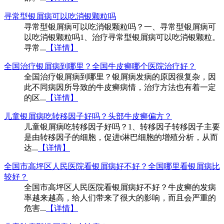
寻常型银屑病可以吃消银颗粒吗
寻常型银屑病可以吃消银颗粒吗？一、寻常型银屑病可
以吃消银颗粒吗1、治疗寻常型银屑病可以吃消银颗粒。
寻常...
【详情】
全国治疗银屑病到哪里？全国牛皮癣哪个医院治疗好？
全国治疗银屑病到哪里？银屑病发病的原因很复杂，因
此不同病因所导致的牛皮癣病情，治疗方法也有着一定
的区...
【详情】
儿童银屑病吃转移因子好吗？头部牛皮癣偏方？
儿童银屑病吃转移因子好吗？1、转移因子转移因子主要
是由转移因子的细胞，促进t淋巴细胞的增殖分析，从而
达...
【详情】
全国市高坪区人民医院看银屑病好不好？全国哪里看银屑病比
较好？
全国市高坪区人民医院看银屑病好不好？牛皮癣的发病
率越来越高，给人们带来了很大的影响，而且会严重的
危害...
【详情】