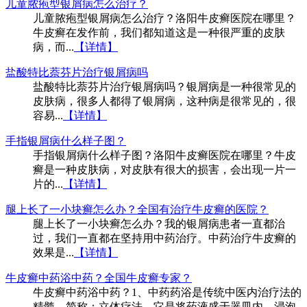
儿童脓疱型银屑病怎么治疗？
儿童脓疱型银屑病怎么治疗？洛阳牛皮癣医院在哪里？
牛皮癣在发作前，我们都知道这是一种很严重的皮肤
病，而...
【详情】
盐酸特比萘芬片治疗银屑病吗
盐酸特比萘芬片治疗银屑病吗？银屑病是一种很常见的
皮肤病，很多人都得了银屑病，这种病是很常见的，很
容易...
【详情】
手指银屑病什么样子图？
手指银屑病什么样子图？洛阳牛皮癣医院在哪里？牛皮
癣是一种皮肤病，对皮肤有很大的损害，会出现一片一
片的...
【详情】
腿上长了一小块癣怎么办？全国有治疗牛皮癣的医院？
腿上长了一小块癣怎么办？我的银屑病患者一直都治
过，我们一直都在坚持用中药治疗。中药治疗牛皮癣的
效果是...
【详情】
牛皮癣中药浴中药？全国牛皮癣专家？
牛皮癣中药浴中药？1、中药药浴是传统中医内治疗法的
精髓，简称：立体疗法。它是将药液盛于器皿内，浸泡